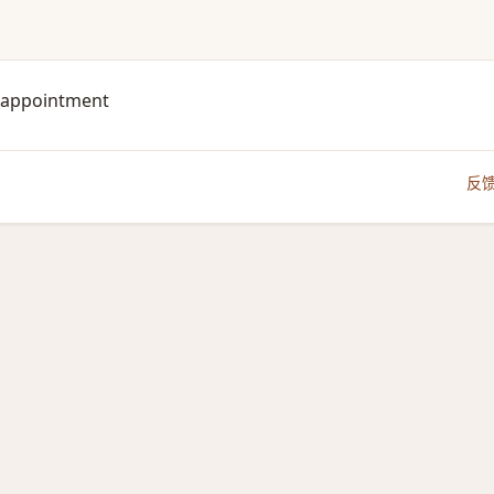
al appointment
反