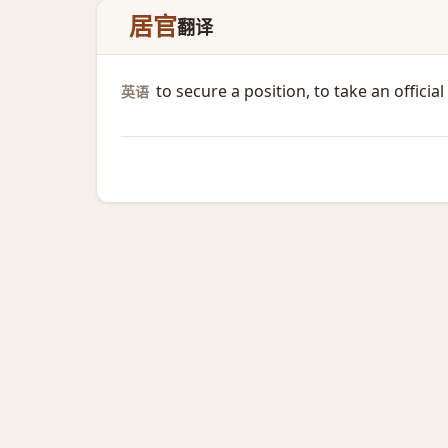
居官
翻译
to secure a position, to take an offici
英语