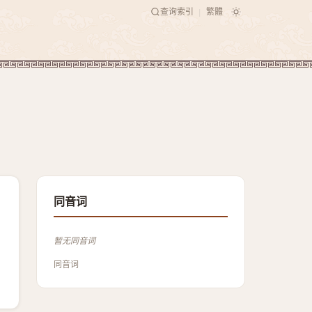
查询索引
繁體
|
同音词
暂无同音词
同音词