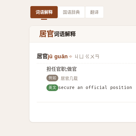
词语解释
国语辞典
翻译
居官
词语解释
居官
jū guān
ㄐㄩ ㄍㄨㄢ
担任官职;做官
例如
居官几载
英文
secure an official position