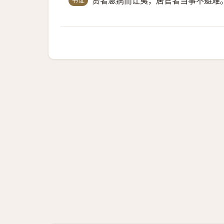
书证
贤者急病而让夷，居官者当事不避难