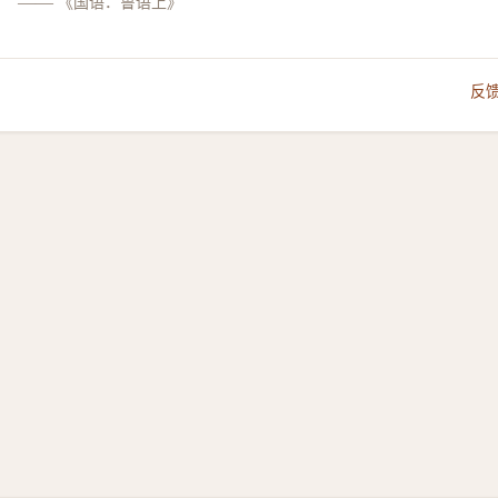
。
——
《国语．鲁语上》
反