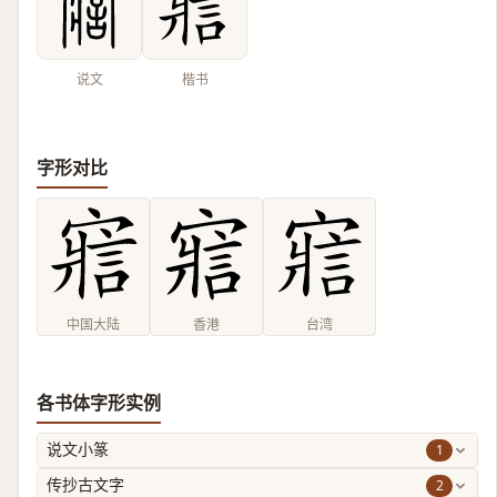
说文
楷书
字形对比
中国大陆
香港
台湾
各书体字形实例
1
说文小篆
2
传抄古文字