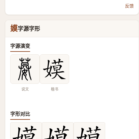
反馈
嫫
字源字形
字源演变
说文
楷书
字形对比