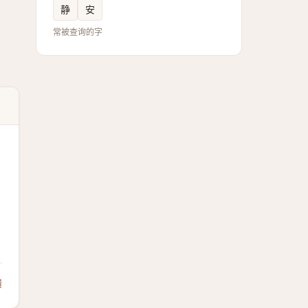
静
安
常被查询的字
馈