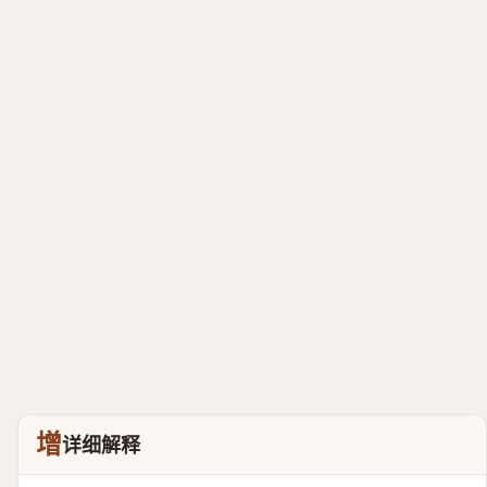
增
详细解释