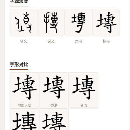
字源演变
金文
说文
隶书
楷书
字形对比
中国大陆
香港
台湾