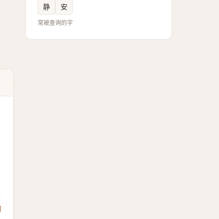
静
安
常被查询的字
馈