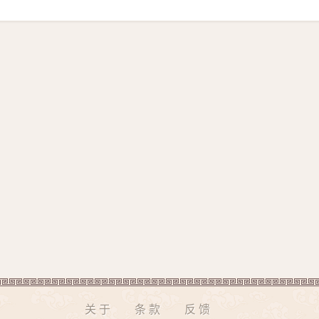
关于
条款
反馈