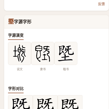
反馈
塈
字源字形
字源演变
说文
隶书
楷书
字形对比