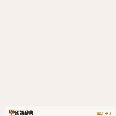
塈
國語辭典
书证