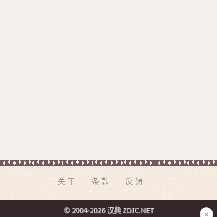
关于
条款
反馈
© 2004-2026 汉典 ZDIC.NET
×