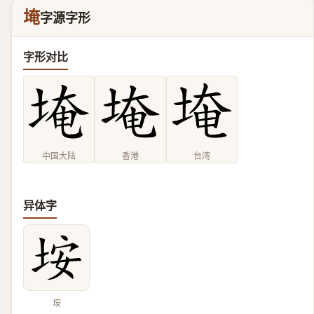
埯
字源字形
字形对比
中国大陆
香港
台湾
异体字
垵