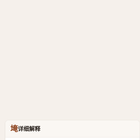
埯
详细解释