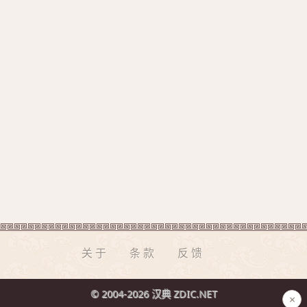
关于
条款
反馈
© 2004-2026 汉典 ZDIC.NET
×