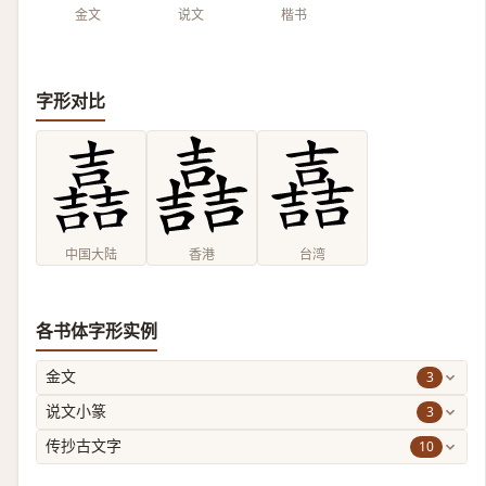
金文
说文
楷书
字形对比
中国大陆
香港
台湾
各书体字形实例
3
金文
3
说文小篆
10
传抄古文字