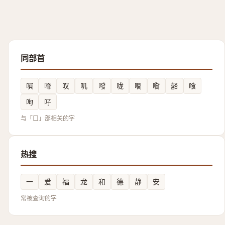
同部首
嘪
㗺
叹
叽
㗶
咙
㗴
㗸
嚭
喰
呴
吇
与「口」部相关的字
热搜
一
爱
福
龙
和
德
静
安
常被查询的字