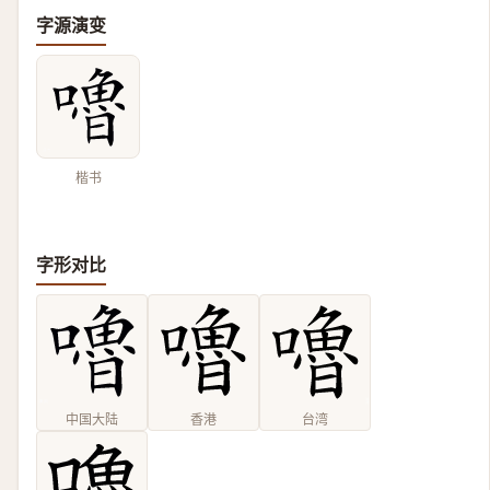
字源演变
楷书
字形对比
中国大陆
香港
台湾