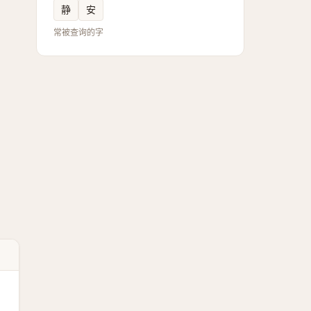
静
安
常被查询的字