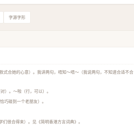
字源字形
款式合她的心意）。我讲两句，唔知～唔～（我说两句，不知道合适不合
得对）。～啦（行，可以）。
恰巧碰到一个老朋友）。
学们很合得来）。见《简明香港方言词典》。