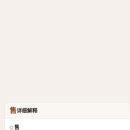
售
详细解释
售
◎