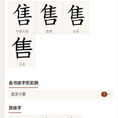
中国大陆
香港
台湾
日本
各书体字形实例
1
说文小篆
异体字