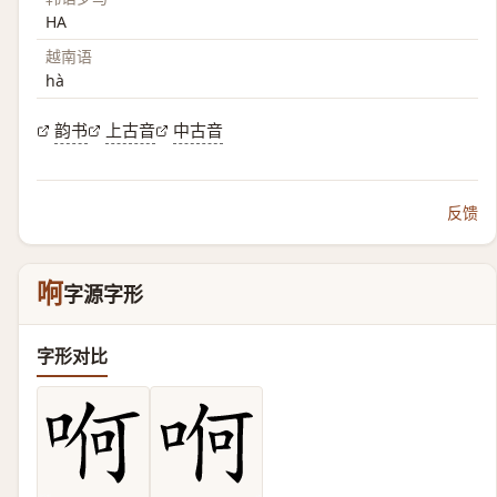
HA
越南语
hà
韵书
上古音
中古音
反馈
哬
字源字形
字形对比