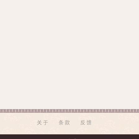
关于
条款
反馈