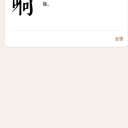
聲。
反馈