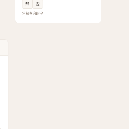
静
安
常被查询的字