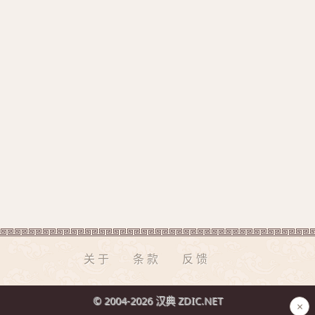
关于
条款
反馈
© 2004-2026 汉典 ZDIC.NET
×