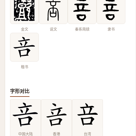
金文
说文
秦系简牍
隶书
楷书
字形对比
中国大陆
香港
台湾