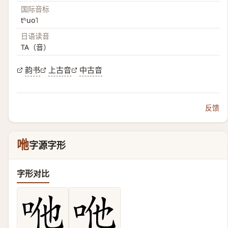
国际音标
tʰuo˥
日语读音
TA（音）
韵书
上古音
中古音
反馈
咃
字源字形
字形对比