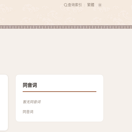
查询索引
繁體
|
同音词
暂无同音词
同音词