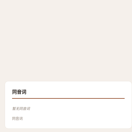
同音词
暂无同音词
同音词