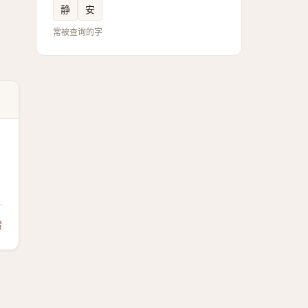
静
安
常被查询的字
馈