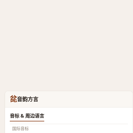
兺
音韵方言
音标 & 周边语言
国际音标