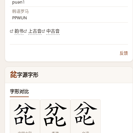
puən˥
韩语罗马
PPWUN
韵书
上古音
中古音
反馈
兺
字源字形
字形对比