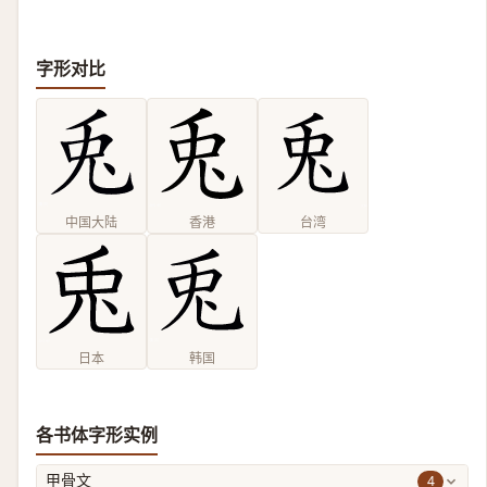
字形对比
中国大陆
香港
台湾
日本
韩国
各书体字形实例
4
甲骨文