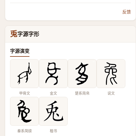
反馈
兎
字源字形
字源演变
甲骨文
金文
楚系简帛
说文
秦系简牍
楷书