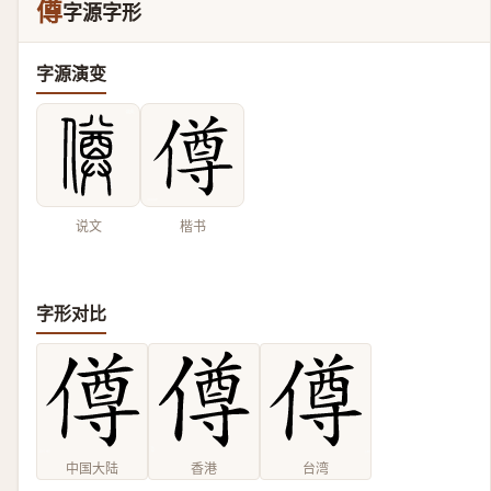
僔
字源字形
字源演变
说文
楷书
字形对比
中国大陆
香港
台湾