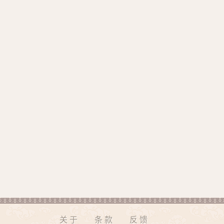
关于
条款
反馈