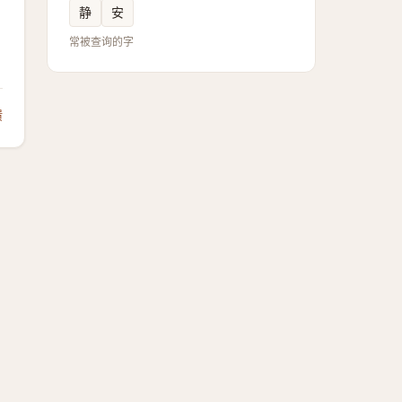
静
安
常被查询的字
馈