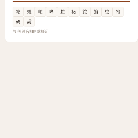
袉
蛻
岮
啴
蛇
袥
鉈
諭
紽
牠
碢
說
与 侻 读音相同或相近