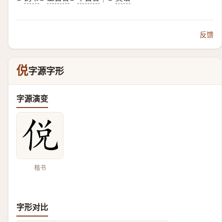
反馈
侻
字源字形
字源演变
楷书
字形对比