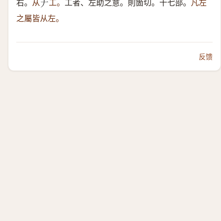
右。
从
工。
工者、左助之意。則箇切。十七部。
凡左
𠂇
之屬皆从左。
反馈