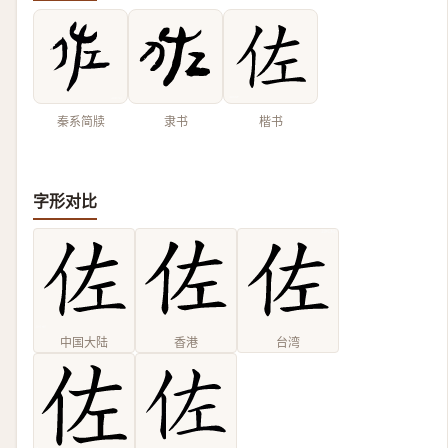
秦系简牍
隶书
楷书
字形对比
中国大陆
香港
台湾