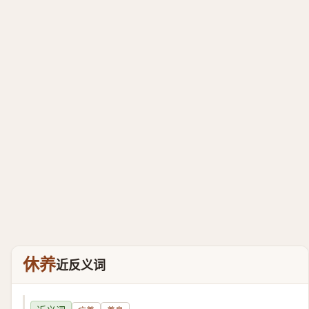
休养
近反义词