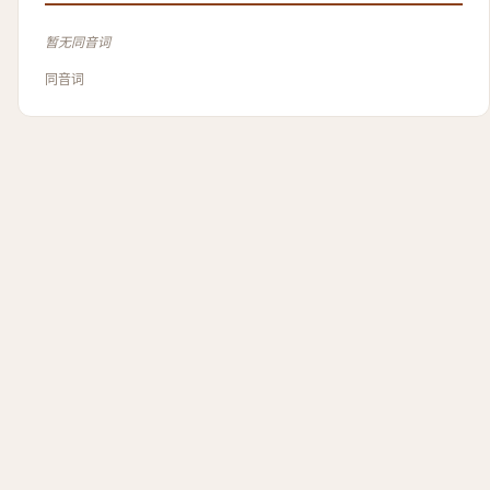
暂无同音词
同音词