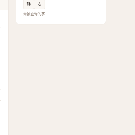
静
安
常被查询的字