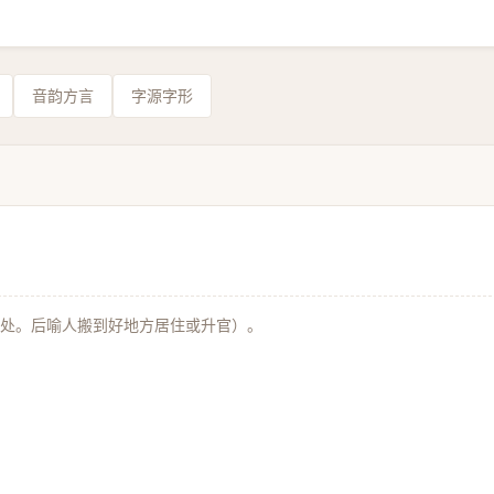
音韵方言
字源字形
处。后喻人搬到好地方居住或升官）。