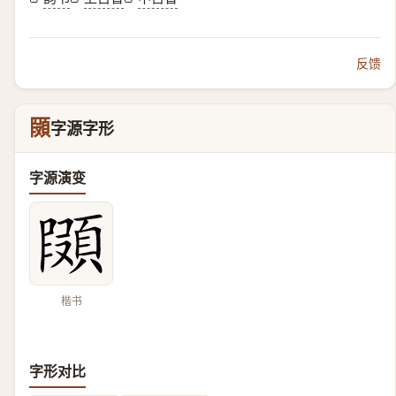
反馈
䫗
字源字形
字源演变
楷书
字形对比