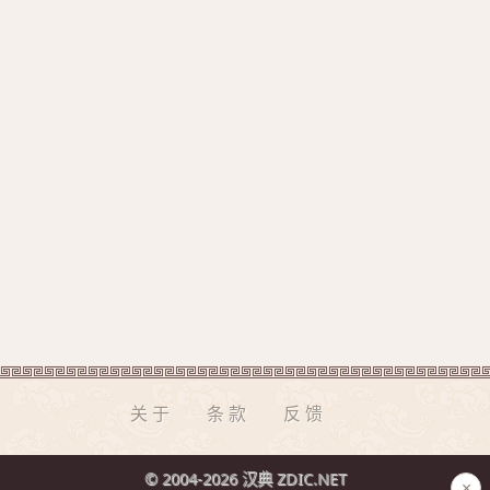
关于
条款
反馈
© 2004-2026 汉典 ZDIC.NET
×