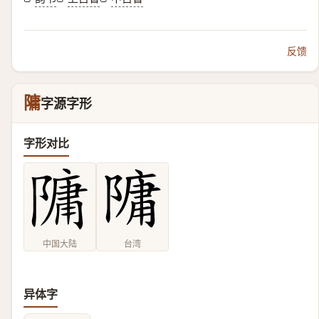
反馈
䧡
字源字形
字形对比
中国大陆
台湾
异体字