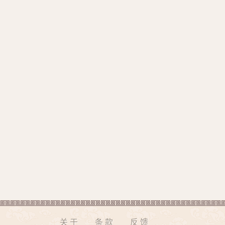
关于
条款
反馈