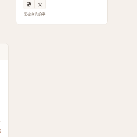
静
安
常被查询的字
馈