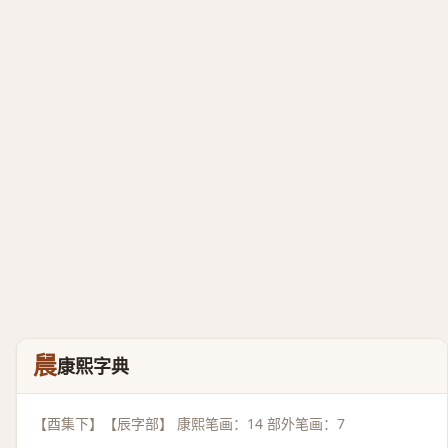
䢅
康熙字典
【酉集下】【辰字部】 康熙笔画：14 部外笔画：7