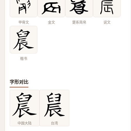
甲骨文
金文
楚系简帛
说文
楷书
字形对比
中国大陆
台湾