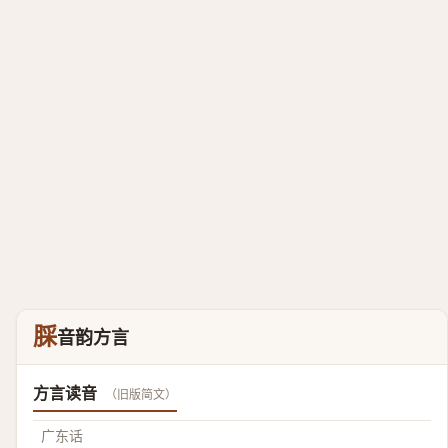
䐆
音韵方言
方言读音
（旧版简文）
广东话