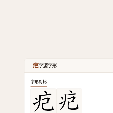
㽶
字源字形
字形对比