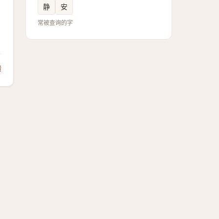
静
安
常被查询的字
馈