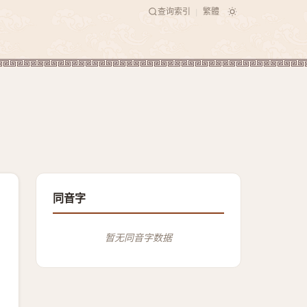
查询索引
繁體
|
同音字
暂无同音字数据