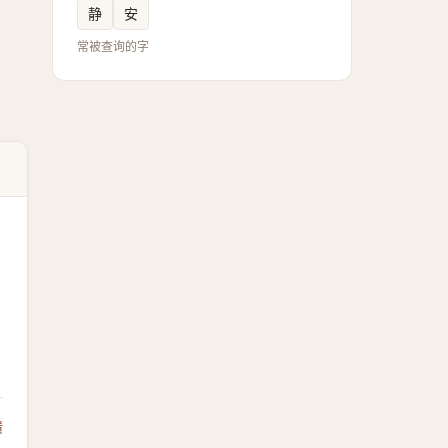
静
安
常被查询的字
馈