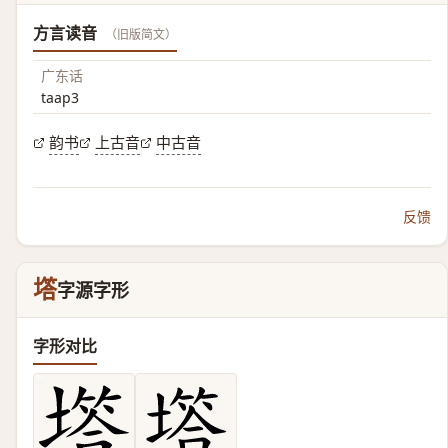
方言读音
（旧版简文）
广东话
taap3
韵书
上古音
中古音
反馈
㙮
字源字形
字形对比