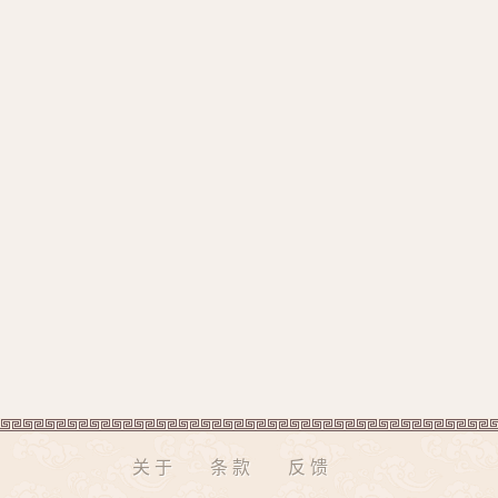
关于
条款
反馈