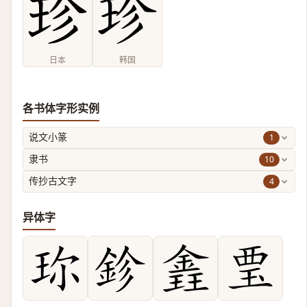
日本
韩国
各书体字形实例
1
说文小篆
10
隶书
4
传抄古文字
异体字